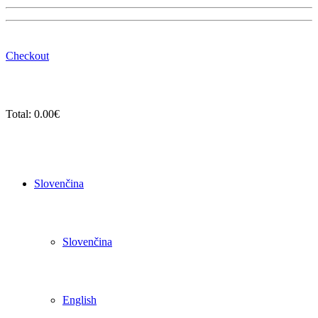
Checkout
Total:
0.00
€
Slovenčina
Slovenčina
English