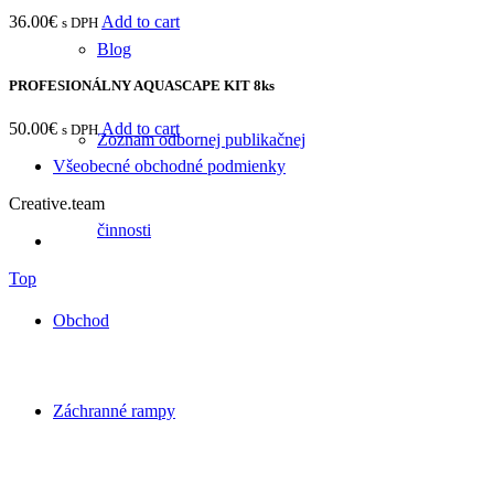
36.00
€
Add to cart
s DPH
Blog
PROFESIONÁLNY AQUASCAPE KIT 8ks
50.00
€
Add to cart
s DPH
Zoznam odbornej publikačnej
Všeobecné obchodné podmienky
Creative.team
činnosti
Top
Obchod
Záchranné rampy