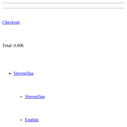
Checkout
Total:
0.00
€
Slovenčina
Slovenčina
English