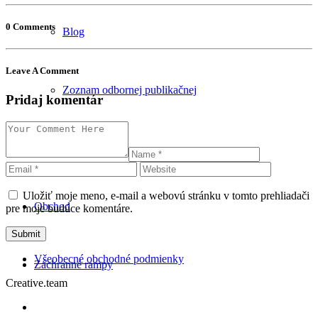
0 Comments
Blog
Leave A Comment
Zoznam odbornej publikačnej
Pridaj komentár
činnosti
Uložiť moje meno, e-mail a webovú stránku v tomto prehliadači
Obchod
pre moje budúce komentáre.
Všeobecné obchodné podmienky
Záchranné rampy
Creative.team