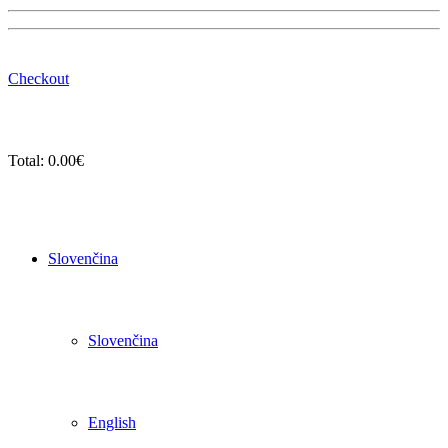
Checkout
Total:
0.00
€
Slovenčina
Slovenčina
English