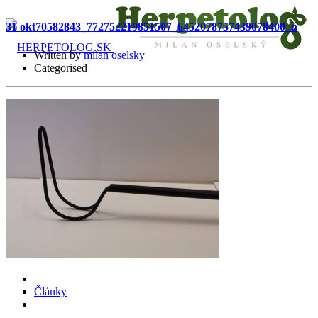
31 okt
70582843_772752219851507_6452078757439078400_n
Written by
milan oselsky
Categorised
O mne
Služby
Certifikáty
Články