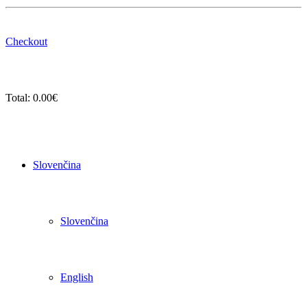
Checkout
Total:
0.00
€
Slovenčina
Slovenčina
English