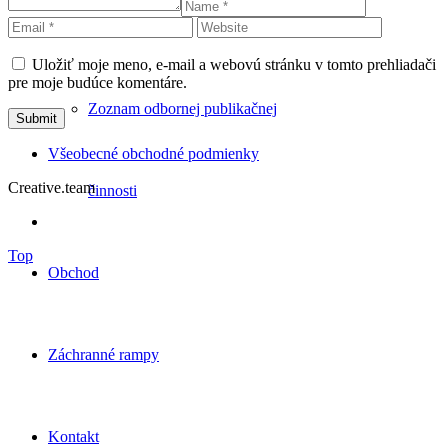
Blog
Uložiť moje meno, e-mail a webovú stránku v tomto prehliadači
pre moje budúce komentáre.
Zoznam odbornej publikačnej
Všeobecné obchodné podmienky
Creative.team
činnosti
Top
Obchod
Záchranné rampy
Kontakt