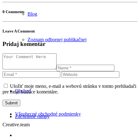
0 Comments
Blog
Leave A Comment
Zoznam odbornej publikačnej
Pridaj komentár
činnosti
Uložiť moje meno, e-mail a webovú stránku v tomto prehliadači
Obchod
pre moje budúce komentáre.
Všeobecné obchodné podmienky
Záchranné rampy
Creative.team