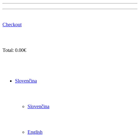
Checkout
Total:
0.00
€
Slovenčina
Slovenčina
English