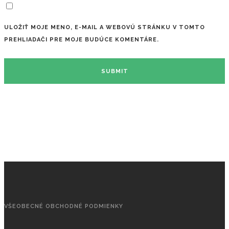
ULOŽIŤ MOJE MENO, E-MAIL A WEBOVÚ STRÁNKU V TOMTO
PREHLIADAČI PRE MOJE BUDÚCE KOMENTÁRE.
VŠEOBECNÉ OBCHODNÉ PODMIENKY