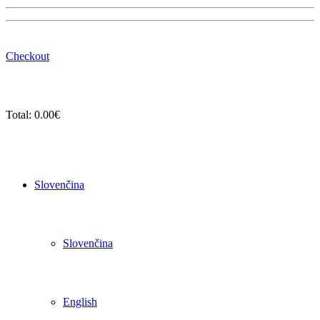
Checkout
Total:
0.00
€
Slovenčina
Slovenčina
English