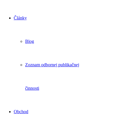
Články
Blog
Zoznam odbornej publikačnej
činnosti
Obchod