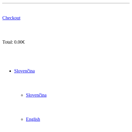
Checkout
Total:
0.00
€
Slovenčina
Slovenčina
English