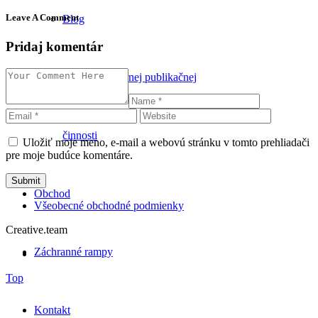
Leave A Comment
Blog
Pridaj komentár
Zoznam odbornej publikačnej
činnosti
Uložiť moje meno, e-mail a webovú stránku v tomto prehliadači
pre moje budúce komentáre.
Obchod
Všeobecné obchodné podmienky
Creative.team
Záchranné rampy
Top
Kontakt