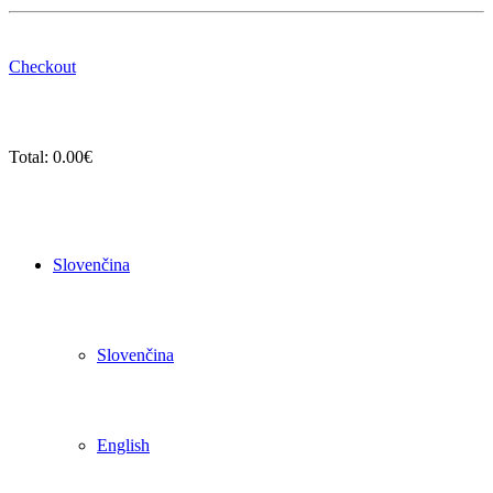
Checkout
Total:
0.00
€
Slovenčina
Slovenčina
English