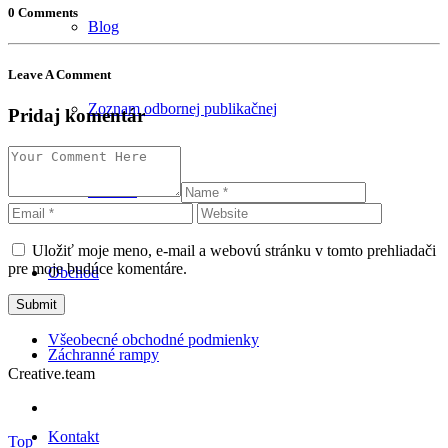
0 Comments
Blog
Leave A Comment
Zoznam odbornej publikačnej
Pridaj komentár
činnosti
Uložiť moje meno, e-mail a webovú stránku v tomto prehliadači
pre moje budúce komentáre.
Obchod
Všeobecné obchodné podmienky
Záchranné rampy
Creative.team
Kontakt
Top