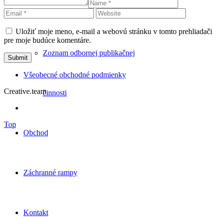
Blog
Uložiť moje meno, e-mail a webovú stránku v tomto prehliadači
pre moje budúce komentáre.
Zoznam odbornej publikačnej
Všeobecné obchodné podmienky
Creative.team
činnosti
Top
Obchod
Záchranné rampy
Kontakt