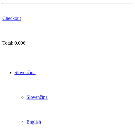
Checkout
Total:
0.00
€
Slovenčina
Slovenčina
English