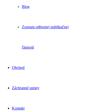
Blog
Zoznam odbornej publikačnej
činnosti
Obchod
Záchranné rampy
Kontakt