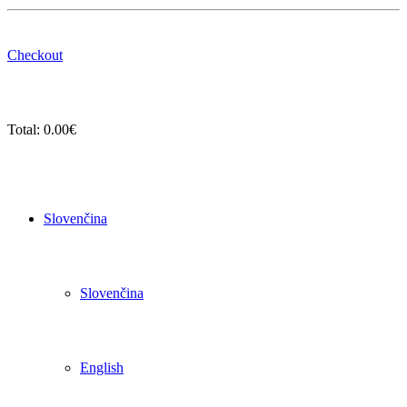
Checkout
Total:
0.00
€
Slovenčina
Slovenčina
English