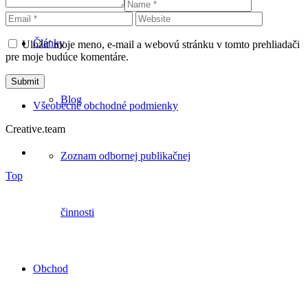
Články
Uložiť moje meno, e-mail a webovú stránku v tomto prehliadači
pre moje budúce komentáre.
Blog
Všeobecné obchodné podmienky
Creative.team
Zoznam odbornej publikačnej
Top
činnosti
Obchod