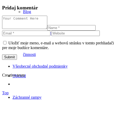
Pridaj komentár
Blog
Zoznam odbornej publikačnej
Uložiť moje meno, e-mail a webovú stránku v tomto prehliadači
pre moje budúce komentáre.
činnosti
Všeobecné obchodné podmienky
Creative.team
Obchod
Top
Záchranné rampy