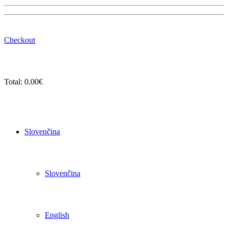
Checkout
Total:
0.00
€
Slovenčina
Slovenčina
English